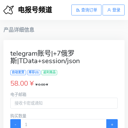
电报号频道
查询订单
登录
产品详细信息
telegram账号|+7俄罗
斯|TData+session/json
自动发货
库存(0)
返利商品
58.00 ¥
¥ 0.00 ¥
电子邮箱
购买数量
-
+