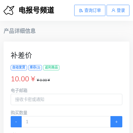
电报号频道
查询订单
登录
产品详细信息
补差价
自动发货
库存(2)
返利商品
10.00 ¥
¥ 0.00 ¥
电子邮箱
购买数量
-
+